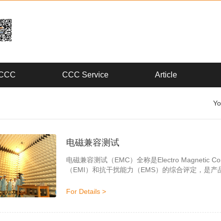
CCC
CCC Service
Article
Yo
电磁兼容测试
电磁兼容测试（EMC）全称是Electro Magnetic
（EMI）和抗干扰能力（EMS）的综合评定，是
试仪器组成。目前，世界各主要先进国家，为了适
的电磁干扰(EMI)或是本身应具备适当的电磁抗干扰
For Details >