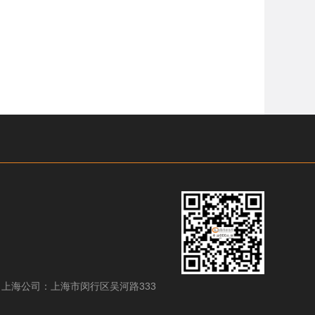
12 上海公司：上海市闵行区吴河路333