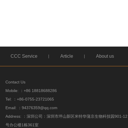
CCC Service
Article
About us
Contact Us
Mobile: ：+86 18818688286
Tel: ：+86-0755-23721065
Email: ：94376359@qq.com
Address: ：深圳公司：深圳市坪山新区米特华蒲京生物科技园901-
号办公楼1栋361室