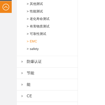
>
其他测试
>
性能测试
>
老化寿命测试
>
有害物质测试
>
可靠性测试
>
EMC
>
safety
防爆认证
节能
能
CE