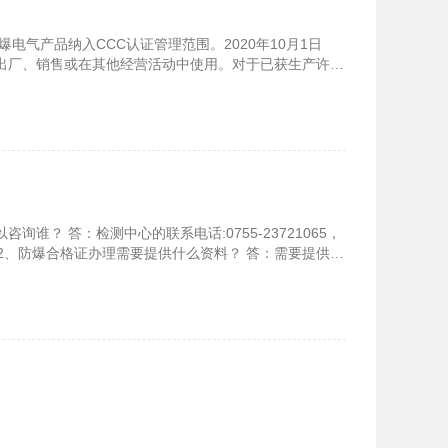
防爆电气产品纳入CCC认证管理范围。2020年10月1日
出厂、销售或在其他经营活动中使用。对于已获生产许可
生产的，无需办理CCC认证；否则，应尽快提交认证委托，
说明书、营业执照复印件、产品检验委托书和样品、产品
.