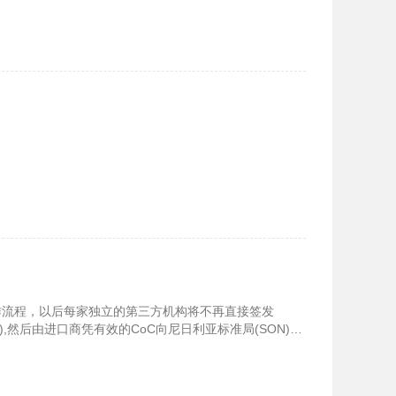
P操作流程，以后每家独立的第三方机构将不再直接签发
),然后由进口商凭有效的CoC向尼日利亚标准局(SON)申