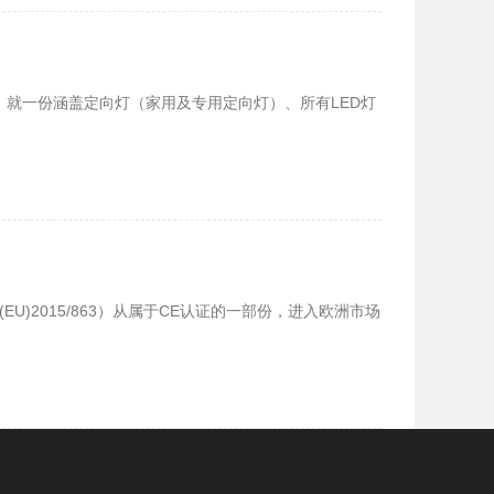
就一份涵盖定向灯（家用及专用定向灯）、所有LED灯
指令（(EU)2015/863）从属于CE认证的一部份，进入欧洲市场