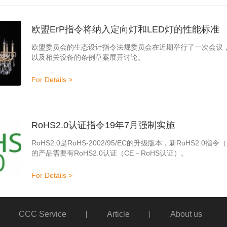
欧盟ErP指令将纳入定向灯和LED灯的性能标准
欧盟委员会的生态设计指令法规委员会在近期举行了一次会议，
以及相关设备的条例草案展开讨论。
For Details >
RoHS2.0认证指令19年7月强制实施
RoHS2.0是RoHS-2002/95/EC的升级版本，新RoHS2.0
的产品需要有RoHS2.0认证（CE－RoHS认证）。
For Details >
CCC Service
Article
About us