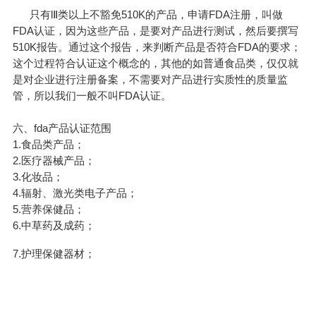
只有lⅡ类以上不豁免510K的产品，申请FDA注册，叫做
FDA认证，因为这些产品，是要对产品进行测试，然后要撰写
510K报告。通过这个报告，来判断产品是否符合FDA的要求；
这个过程符合认证这个概念的，其他的如普通食品类，仅仅就
是对企业进行注册备案，不需要对产品进行实质性的质量监
管，所以我们一般不叫FDA认证。
六、fda产品认证范围
1.食品类产品；
2.医疗器械产品；
3.化妆品；
4.辐射、激光类电子产品；
5.营养保健品；
6.中草药及成药；
7.护理保健器材；