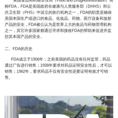
美国食品和药物管理局（Food and DrugAdninistration）简
称FDA，FDA是美国政府在健康与人类服务部（DHHS）和公
共卫生部（PHS）中设立的执行机构之一，FDA的职责是确保
美国本国生产或进口的食品、化妆品、药物、医疗设备和放射
产品的安全，FDA被公认为是世界上大的食品与药物管理机构
之一，其它许多国家都通过寻求和接收FDA的帮助来促进并监
控其本国产品的安全。
二、FDA的历史
FDA成立于1906年；之前美国的药品没有任何监管，药品
通过广告进行销售；1938年要求对药品证明安全性后，才可以
销售；1962年，要求药品不仅有安全性还要证明有效才可销
售。