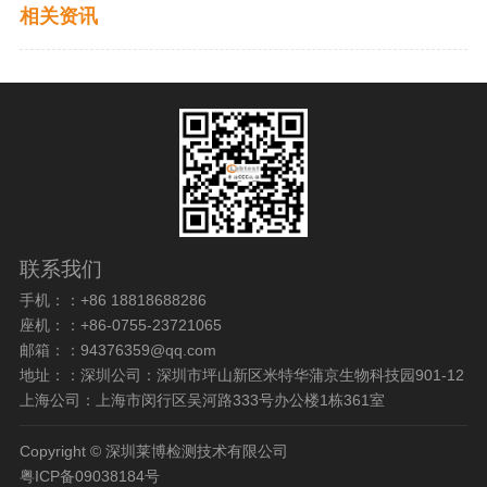
相关资讯
联系我们
手机：：+86 18818688286
座机：：+86-0755-23721065
邮箱：：94376359@qq.com
地址：：深圳公司：深圳市坪山新区米特华蒲京生物科技园901-12
上海公司：上海市闵行区吴河路333号办公楼1栋361室
Copyright © 深圳莱博检测技术有限公司
粤ICP备09038184号