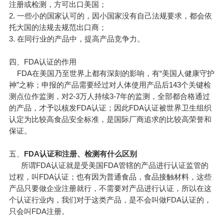
注册或检测，方可出口美国；
2. 一些小的国家认可的，因小国家没有自己法规要求，都会依
托大国的法规去规范出口商；
3. 在同行业的产品中，提高产品竞争力。
四、FDA认证的作用
FDA在美国乃至世界上都有深刻的影响，有“美国人健康守护
神”之称；申报的产品需要经过对人体使用产品后143个关键检
测点位作监测，对2-3万人持续3-7年的监测，全部都合格通过
的产品，才予以核发FDA认证；因此FDA认证被世界卫生组织
认定为比较高食品安全标准，是国际厂商追求的比较高荣誉和
保证。
五、
FDA认证和注册、检测有什么区别
所谓FDA认证就是受美国FDA管辖的产品进行认证监管的
过程，叫FDA认证；也有因为普通食品，食品接触材料，这些
产品只要做企业注册就行，不需要对产品进行认证，所以在这
个认证行业内，我们对于这类产品，是不会叫做FDA认证的，
只会叫FDA注册。